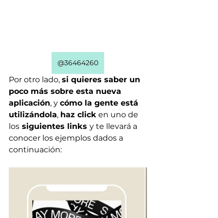
@36464260
Por otro lado, 
si quieres saber un 
poco más sobre esta nueva 
aplicación
, y 
cómo la gente está 
utilizándola
, 
haz click
 en uno de 
los
 siguientes links 
y te llevará a 
conocer los ejemplos dados a 
continuación: