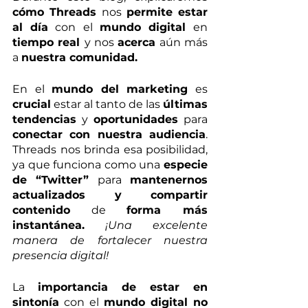
cómo Threads
 nos 
permite estar 
al día
 con el 
mundo digital 
en 
tiempo real 
y nos 
acerca
 aún más 
a 
nuestra comunidad.
En el 
mundo del marketing
 es 
crucial
 estar al tanto de las 
últimas 
tendencias
 y 
oportunidades
 para 
conectar con nuestra audiencia
. 
Threads nos brinda esa posibilidad, 
ya que funciona como una 
especie 
de “Twitter”
 para 
mantenernos 
actualizados y compartir 
contenido
 de 
forma más 
instantánea.
¡Una excelente 
manera de fortalecer nuestra 
presencia digital! 
La 
importancia de estar en 
sintonía
 con el 
mundo digital no 