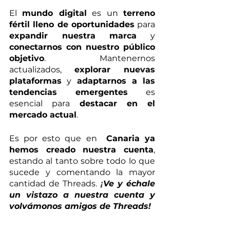
El 
mundo digital
 es un 
terreno 
fértil lleno de oportunidades
 para 
expandir nuestra marca
 y 
conectarnos con nuestro público 
objetivo
. Mantenernos 
actualizados, 
explorar nuevas 
plataformas
 y 
adaptarnos a las 
tendencias emergentes
 es 
esencial para 
destacar en el 
mercado actual
. 
Es por esto que en  
Canaria ya 
hemos creado nuestra cuenta
, 
estando al tanto sobre todo lo que 
sucede y comentando la mayor 
cantidad de Threads. 
¡
Ve y échale 
un vistazo a nuestra cuenta y 
volvámonos amigos de Threads! 