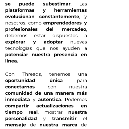
se puede subestimar
. Las 
plataformas y herramientas 
evolucionan constantemente
, y 
nosotros, como 
emprendedores y 
profesionales del mercadeo
, 
debemos estar dispuestos a 
explorar y adoptar
 nuevas 
tecnologías que nos ayuden a 
potenciar nuestra presencia en 
línea. 
Con Threads, tenemos una 
oportunidad única
 para 
conectarnos
 con nuestra 
comunidad de una manera más 
inmediata
 y 
auténtica
. Podemos 
compartir actualizaciones en 
tiempo real
, mostrar 
nuestra 
personalidad
 y 
transmitir
 el 
mensaje 
de 
nuestra marca
 de 