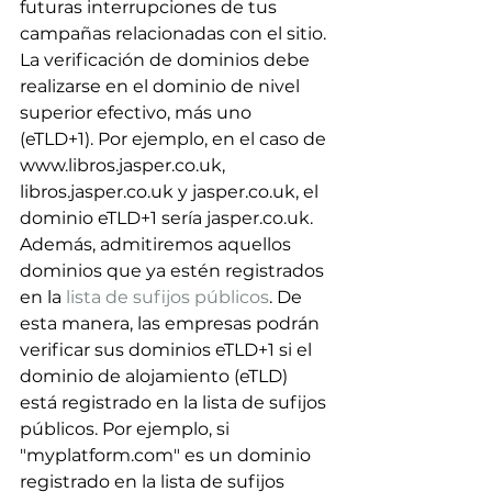
futuras interrupciones de tus 
campañas relacionadas con el sitio. 
La verificación de dominios debe 
realizarse en el dominio de nivel 
superior efectivo, más uno 
(eTLD+1). Por ejemplo, en el caso de 
www.libros.jasper.co.uk, 
libros.jasper.co.uk y jasper.co.uk, el 
dominio eTLD+1 sería jasper.co.uk.
Además, admitiremos aquellos 
dominios que ya estén registrados 
en la 
lista de sufijos públicos
. De 
esta manera, las empresas podrán 
verificar sus dominios eTLD+1 si el 
dominio de alojamiento (eTLD) 
está registrado en la lista de sufijos 
públicos. Por ejemplo, si 
"myplatform.com" es un dominio 
registrado en la lista de sufijos 