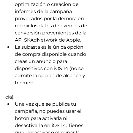
optimización o creación de 
informes de la campaña 
provocados por la demora en 
recibir los datos de eventos de 
conversión provenientes de la 
API SKAdNetwork de Apple.
La subasta es la única opción 
de compra disponible cuando 
creas un anuncio para 
dispositivos con iOS 14 (no se 
admite la opción de alcance y 
frecuen
cia).
Una vez que se publica tu 
campaña, no puedes usar el 
botón para activarla ni 
desactivarla en iOS 14. Tienes 
que desactivar o eliminar la 