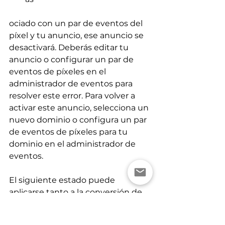
ociado con un par de eventos del 
píxel y tu anuncio, ese anuncio se 
desactivará. Deberás editar tu 
anuncio o configurar un par de 
eventos de píxeles en el 
administrador de eventos para 
resolver este error. Para volver a 
activar este anuncio, selecciona un 
nuevo dominio o configura un par 
de eventos de píxeles para tu 
dominio en el administrador de 
eventos.
El siguiente estado puede 
aplicarse tanto a la conversión de 
eventos en el sitio web como a las 
campañas de apps de iOS 14: