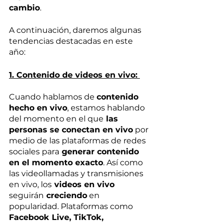
cambio
. 
A continuación, daremos algunas 
tendencias destacadas en este 
año:
1. Contenido de videos en vivo: 
Cuando hablamos de 
contenido 
hecho en vivo
, estamos hablando 
del momento en el que
 las 
personas se conectan en vivo
 por 
medio de las plataformas de redes 
sociales para
 generar contenido 
en el momento exacto
. Así como 
las videollamadas y transmisiones 
en vivo, los
 videos en vivo 
seguirán
 creciendo
 en 
popularidad. Plataformas como 
Facebook Live, TikTok, 