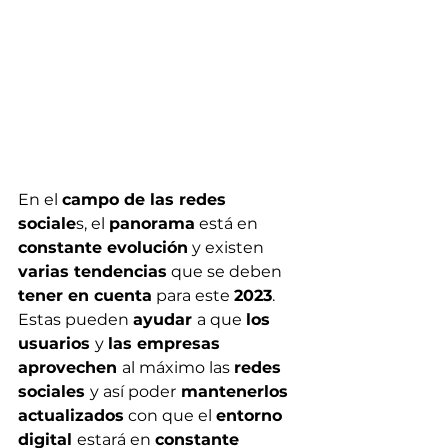
En el 
campo de las redes 
sociale
s, el 
panorama
 está en
constante evolución
 y existen
varias tendencias
 que se deben 
tener en cuenta
 para este 
2023
. 
Estas pueden 
ayudar 
a que 
los 
usuarios 
y 
las empresas 
aprovechen 
al máximo las 
redes 
sociales 
y así poder
 mantenerlos 
actualizados
 con que el 
entorno 
digital 
estará en 
constante 