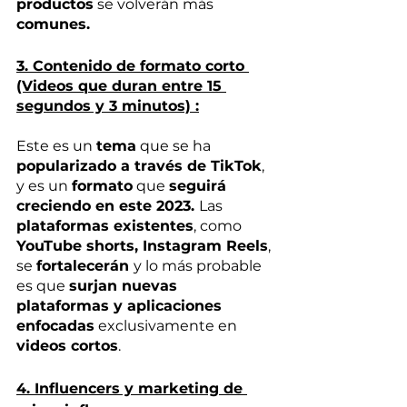
productos
 se volverán más 
comunes.
3. Contenido de formato corto 
(Videos que duran entre 15 
segundos y 3 minutos) :
Este es un 
tema
 que se ha 
popularizado a través de TikTok
, 
y es un 
formato
 que 
seguirá 
creciendo en este 2023. 
Las 
plataformas existentes
, como 
YouTube shorts, Instagram Reels
, 
se 
fortalecerán 
y lo más probable 
es que 
surjan nuevas 
plataformas y aplicaciones 
enfocadas
 exclusivamente en 
videos cortos
. 
4. Influencers y marketing de 