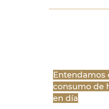
01
Loading
Entendamos 
consumo de 
en día