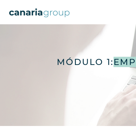
MÓDULO 1:
EMP