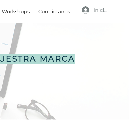
Iniciar sesión
Workshops
Contáctanos
UESTRA MARCA