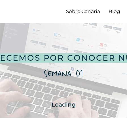
Sobre Canaria
Blog
ECEMOS POR CONOCER N
Semana 01
Loading