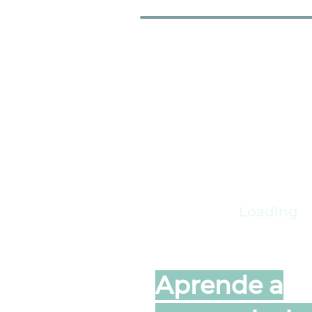
03
Loading
Aprende a