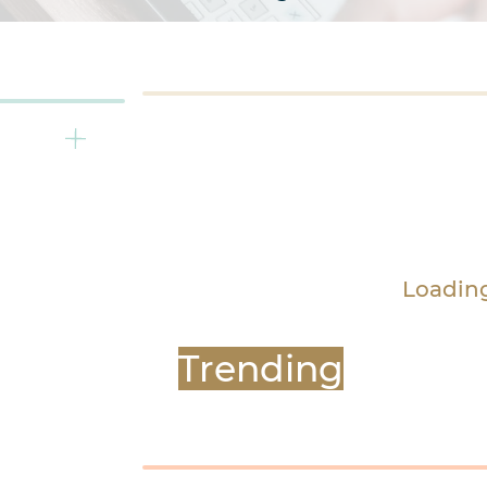
Loadin
Trending