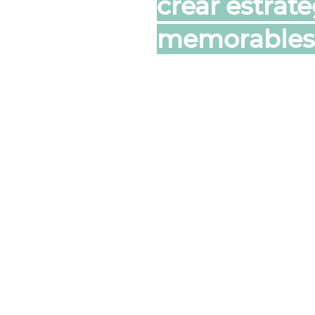
crear estrate
memorables