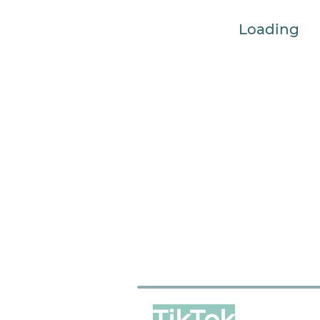
Loading
TikTok