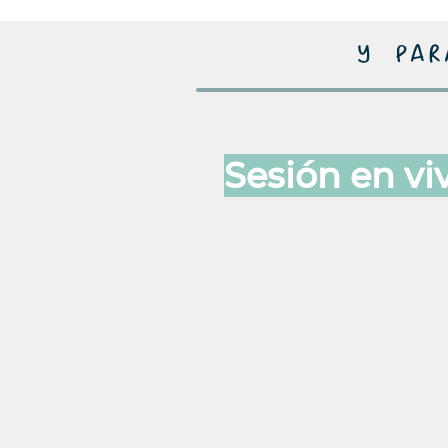
y par
Sesión en vi