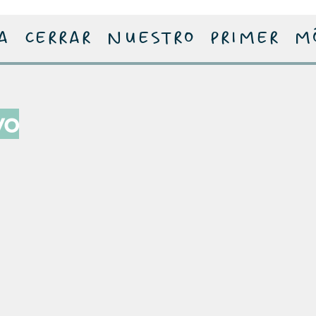
a cerrar nuestro primer mód
vo