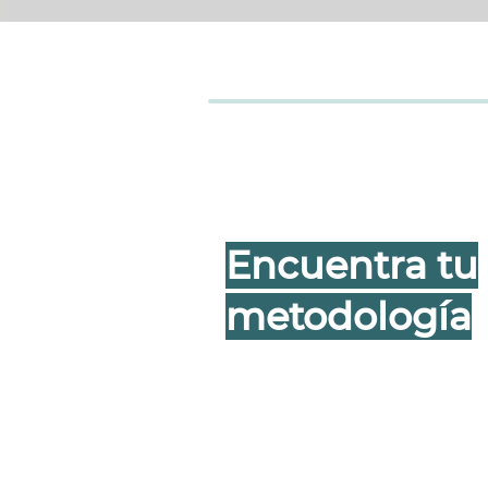
Encuentra tu
metodología